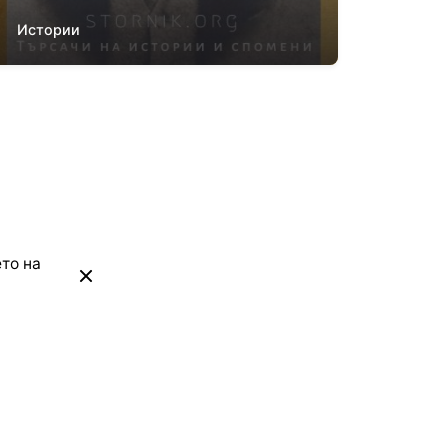
Истории
то на