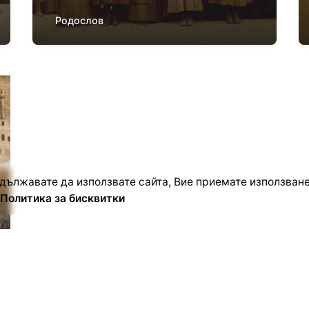
Родослов
дължавате да използвате сайта, Вие приемате използване
Политика за бисквитки