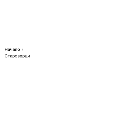
Начало
Староверци