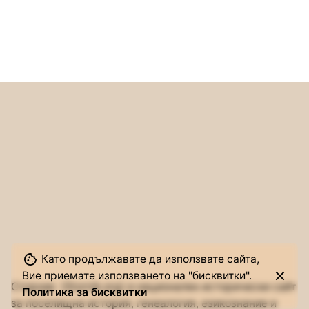
Като продължавате да използвате сайта,
Вие приемате използването на "бисквитки".
Сторник (Stornik.org) е национален исторически сайт
Политика за бисквитки
за поселищна история, генеалогия, езикознание и