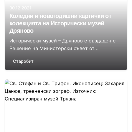
30.12.2021
Коледни и новогодишни картички от
колекцията на Исторически музей
Дряново
Исторически музей – Дряново е създаден с
Решение на Министерски съвет от...
Старобит
Автор
Специализиран музей Трявна