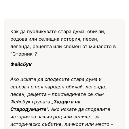
Как да публикувате стара дума, обичай,
родова или селищна история, песен,
легенда, рецепта или спомен от миналото в
"Сторник"?
Фейсбук
Ако искате да споделите стара дума и
свързан с нея народен обичай, легенда,
песен, рецепта – присъединете се към
Фейсбук групата
„Задруга на
Стародумците"
. Ако искате да споделите
история за вашия род или селище, за
историческо събитие, личност или място –