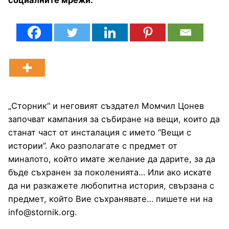
„Сторник“ и неговият създател Момчил Цонев
започват кампания за събиране на вещи, които да
станат част от инсталация с името “Вещи с
истории”. Ако разполагате с предмет от
миналото, който имате желание да дарите, за да
бъде съхранен за поколенията… Или ако искате
да ни разкажете любопитна история, свързана с
предмет, който Вие съхранявате… пишете ни на
info@stornik.org.