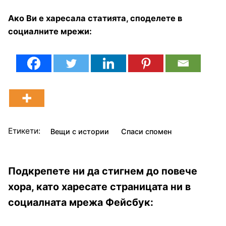
Ако Ви е харесала статията, споделете в
социалните мрежи:
Етикети:
Вещи с истории
Спаси спомен
Подкрепете ни да стигнем до повече
хора, като харесате страницата ни в
социалната мрежа Фейсбук: