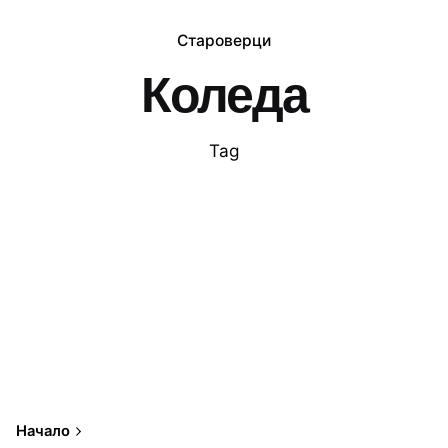
Староверци
Коледа
Tag
Начало