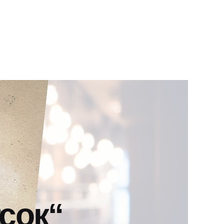
„сок“