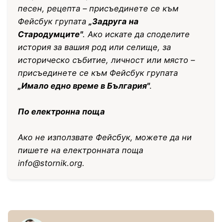
песен, рецепта – присъединете се към
Фейсбук групата
„Задруга на
Стародумците"
. Ако искате да споделите
история за вашия род или селище, за
историческо събитие, личност или място –
присъединете се към Фейсбук групата
„Имало едно време в България"
.
По електронна поща
Ако не използвате Фейсбук, можете да ни
пишете на електронната поща
info@stornik.org
.