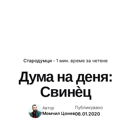
Стародумци
1 мин. време за четене
Дума на деня:
Свинѐц
Публикувано
Автор
Момчил Цонев
06.01.2020