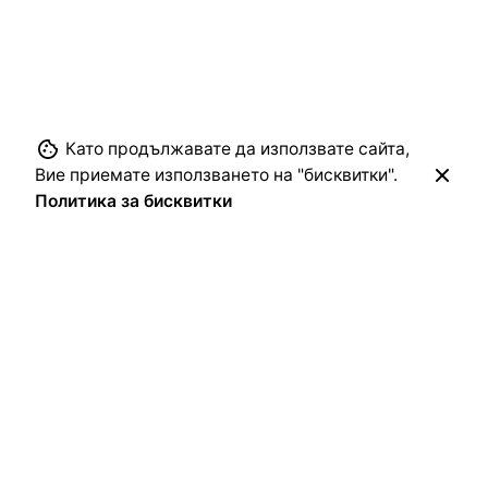
Като продължавате да използвате сайта,
Вие приемате използването на "бисквитки".
Политика за бисквитки
Следващ
Етнографски музей Пловдив разказва: Коледа