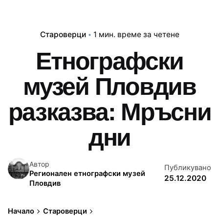
Староверци
1 мин. време за четене
Етнографски
музей Пловдив
разказва: Мръсни
дни
Автор
Публикувано
Регионален етнографски музей
25.12.2020
Пловдив
Начало
Староверци