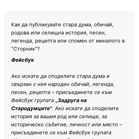
Как да публикувате стара дума, обичай,
родова или селищна история, песен,
легенда, рецепта или спомен от миналото в
"Сторник"?
Фейсбук
Ако искате да споделите стара дума и
свързан с нея народен обичай, легенда,
песен, рецепта – присъединете се към
Фейсбук групата
„Задруга на
Стародумците"
. Ако искате да споделите
история за вашия род или селище, за
историческо събитие, личност или място –
присъединете се към Фейсбук групата