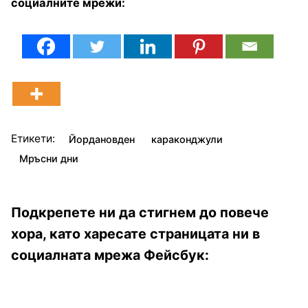
социалните мрежи:
Етикети:
Йордановден
караконджули
Мръсни дни
Подкрепете ни да стигнем до повече
хора, като харесате страницата ни в
социалната мрежа Фейсбук: