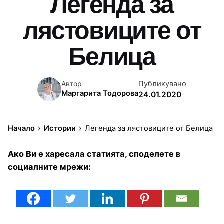
Легенда за
лястовиците от
Белица
Публикувано
Автор
Маргарита Тодорова
24.01.2020
Начало
Истории
Легенда за лястовиците от Белица
Ако Ви е харесала статията, споделете в
социалните мрежи: