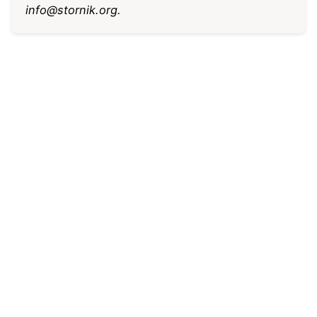
info@stornik.org
.