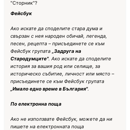
"Сторник"?
Фейсбук
Ако искате да споделите стара дума и
свързан с нея народен обичай, легенда,
песен, рецепта – присъединете се към
Фейсбук групата
„Задруга на
Стародумците"
. Ако искате да споделите
история за вашия род или селище, за
историческо събитие, личност или място –
присъединете се към Фейсбук групата
„Имало едно време в България"
.
По електронна поща
Ако не използвате Фейсбук, можете да ни
пишете на електронната поща