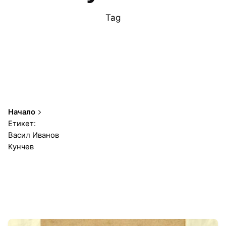
Tag
Начало
Етикет:
Васил Иванов
Кунчев
1-2 от 2 резултата