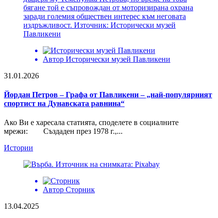
Автор
Исторически музей Павликени
31.01.2026
Йордан Петров – Графа от Павликени – „най-популярният
спортист на Дунавската равнина“
Ако Ви е харесала статията, споделете в социалните
мрежи: Създаден през 1978 г.,...
Истории
Автор
Сторник
13.04.2025