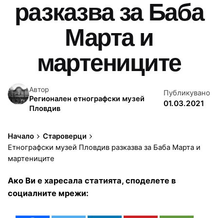
разказва за Баба
Марта и
мартениците
Автор
Публикувано
Регионален етнографски музей
01.03.2021
Пловдив
Начало
Староверци
Етнографски музей Пловдив разказва за Баба Марта и
мартениците
Ако Ви е харесала статията, споделете в
социалните мрежи: