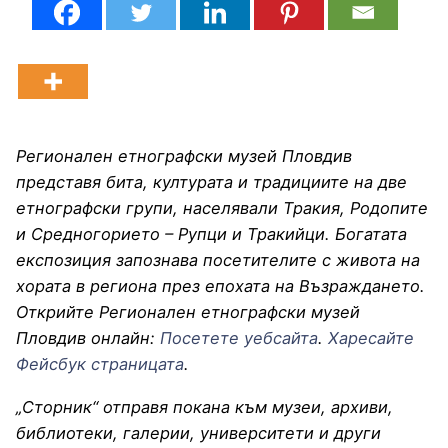
Регионален етнографски музей Пловдив
представя бита, културата и традициите на две
етнографски групи, населявали Тракия, Родопите
и Средногорието – Рупци и Тракийци. Богатата
експозиция запознава посетителите с живота на
хората в региона през епохата на Възраждането.
Открийте Регионален етнографски музей
Пловдив онлайн:
Посетете уебсайта
.
Харесайте
Фейсбук страницата
.
„Сторник“ отправя покана към музеи, архиви,
библиотеки, галерии, университети и други