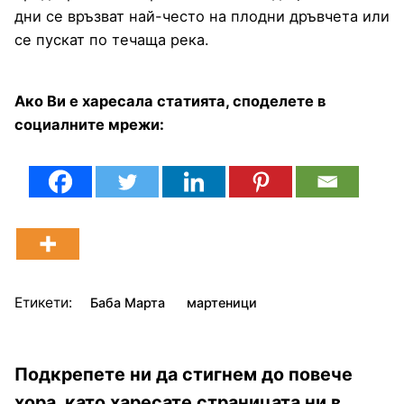
дни се връзват най-често на плодни дръвчета или
се пускат по течаща река.
Ако Ви е харесала статията, споделете в
социалните мрежи:
Етикети:
Баба Марта
мартеници
Подкрепете ни да стигнем до повече
хора, като харесате страницата ни в