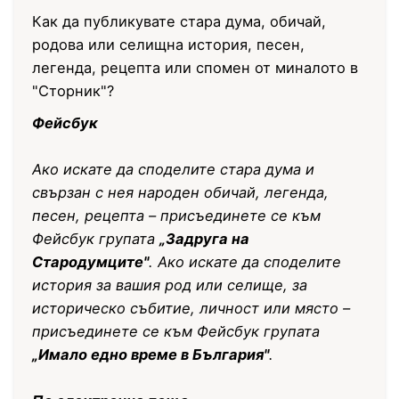
Как да публикувате стара дума, обичай,
родова или селищна история, песен,
легенда, рецепта или спомен от миналото в
"Сторник"?
Фейсбук
Ако искате да споделите стара дума и
свързан с нея народен обичай, легенда,
песен, рецепта – присъединете се към
Фейсбук групата
„Задруга на
Стародумците"
. Ако искате да споделите
история за вашия род или селище, за
историческо събитие, личност или място –
присъединете се към Фейсбук групата
„Имало едно време в България"
.