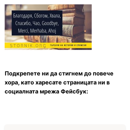
Подкрепете ни да стигнем до повече
хора, като харесате страницата ни в
социалната мрежа Фейсбук: