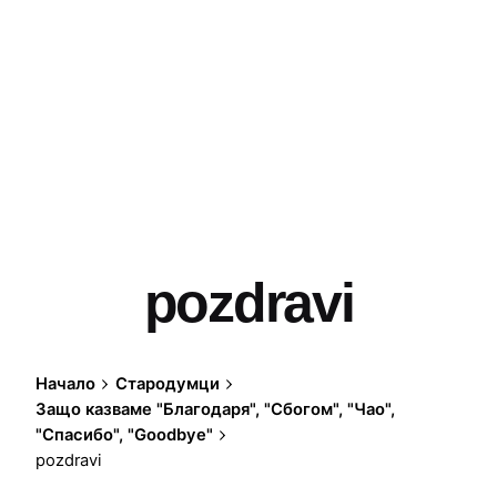
pozdravi
Начало
Стародумци
Защо казваме "Благодаря", "Сбогом", "Чао",
"Спасибо", "Goodbye"
pozdravi