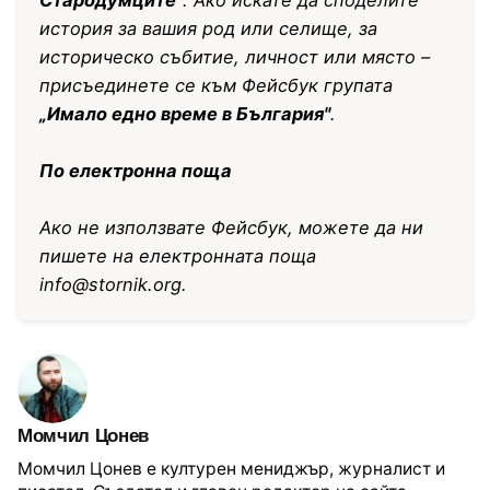
история за вашия род или селище, за
историческо събитие, личност или място –
присъединете се към Фейсбук групата
„Имало едно време в България"
.
По електронна поща
Ако не използвате Фейсбук, можете да ни
пишете на електронната поща
info@stornik.org
.
Момчил Цонев
Момчил Цонев е културен мениджър, журналист и