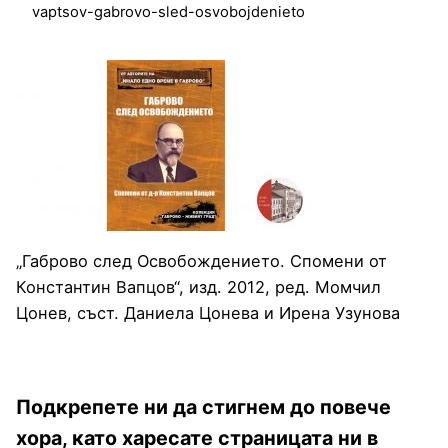
vaptsov-gabrovo-sled-osvobojdenieto
„Габрово след Освобождението. Спомени от
Константин Вапцов“, изд. 2012, ред. Момчил
Цонев, съст. Даниела Цонева и Ирена Узунова
Подкрепете ни да стигнем до повече
хора, като харесате страницата ни в