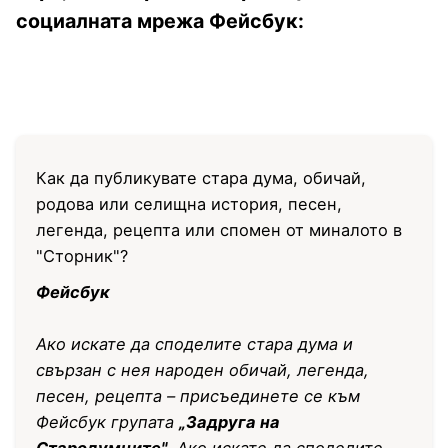
социалната мрежа Фейсбук:
Как да публикувате стара дума, обичай,
родова или селищна история, песен,
легенда, рецепта или спомен от миналото в
"Сторник"?
Фейсбук
Ако искате да споделите стара дума и
свързан с нея народен обичай, легенда,
песен, рецепта – присъединете се към
Фейсбук групата
„Задруга на
Стародумците"
. Ако искате да споделите