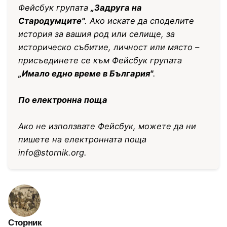
Фейсбук групата
„Задруга на
Стародумците"
. Ако искате да споделите
история за вашия род или селище, за
историческо събитие, личност или място –
присъединете се към Фейсбук групата
„Имало едно време в България"
.
По електронна поща
Ако не използвате Фейсбук, можете да ни
пишете на електронната поща
info@stornik.org
.
Сторник