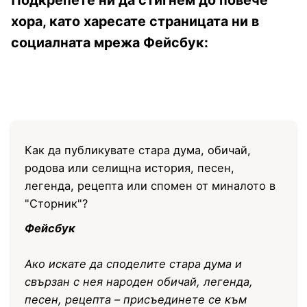
Подкрепете ни да стигнем до повече
хора, като харесате страницата ни в
социалната мрежа Фейсбук:
Как да публикувате стара дума, обичай,
родова или селищна история, песен,
легенда, рецепта или спомен от миналото в
"Сторник"?
Фейсбук
Ако искате да споделите стара дума и
свързан с нея народен обичай, легенда,
песен, рецепта – присъединете се към