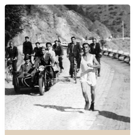
Автор
Исторически музей Павликени