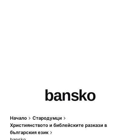
bansko
Начало
Стародумци
Християнството и библейските разкази в
българския език
bansko