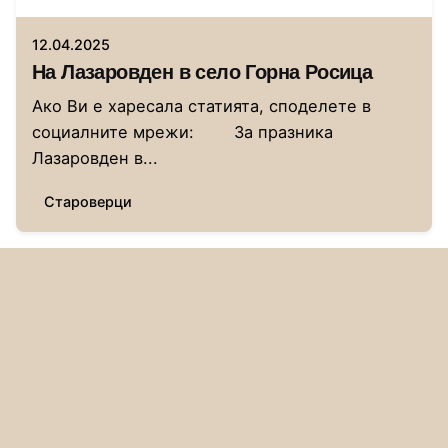
12.04.2025
На Лазаровден в село Горна Росица
Ако Ви е харесала статията, споделете в
социалните мрежи: За празника
Лазаровден в...
Староверци