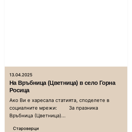
Автор
Сторник
13.04.2025
На Връбница (Цветница) в село Горна
Росица
Ако Ви е харесала статията, споделете в
социалните мрежи: За празника
Връбница (Цветница)...
Староверци