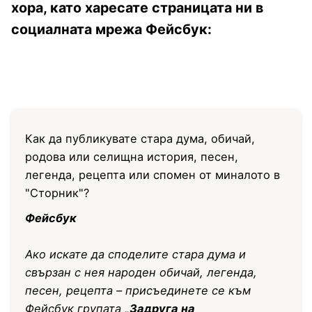
хора, като харесате страницата ни в
социалната мрежа Фейсбук:
Как да публикувате стара дума, обичай,
родова или селищна история, песен,
легенда, рецепта или спомен от миналото в
"Сторник"?
Фейсбук
Ако искате да споделите стара дума и
свързан с нея народен обичай, легенда,
песен, рецепта – присъединете се към
Фейсбук групата
„Задруга на