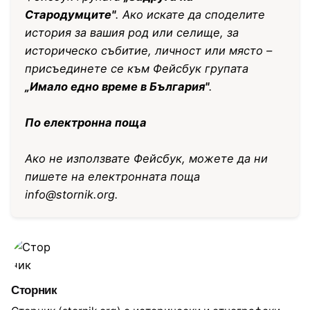
Стародумците"
. Ако искате да споделите
история за вашия род или селище, за
историческо събитие, личност или място –
присъединете се към Фейсбук групата
„Имало едно време в България"
.
По електронна поща
Ако не използвате Фейсбук, можете да ни
пишете на електронната поща
info@stornik.org
.
Сторник