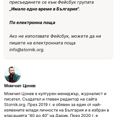
присъединете се към Фейсбук групата
„Имало едно време в България"
.
По електронна поща
Ако не използвате Фейсбук, можете да ни
пишете на електронната поща
info@stornik.org
.
Момчил Цонев
Момчил Цонев е културен мениджър, журналист и
писател. Създател и главен редактор на сайта
Stornik.org. През 2019 г. е обявен за един от най-
изявените млади личности на България и е избран в
класацията “40 до 40” на Дарик. През 2020 г. е