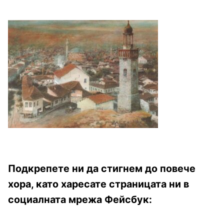
Подкрепете ни да стигнем до повече
хора, като харесате страницата ни в
социалната мрежа Фейсбук: