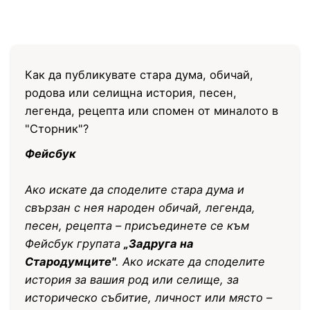
Как да публикувате стара дума, обичай,
родова или селищна история, песен,
легенда, рецепта или спомен от миналото в
"Сторник"?
Фейсбук
Ако искате да споделите стара дума и
свързан с нея народен обичай, легенда,
песен, рецепта – присъединете се към
Фейсбук групата
„Задруга на
Стародумците"
. Ако искате да споделите
история за вашия род или селище, за
историческо събитие, личност или място –