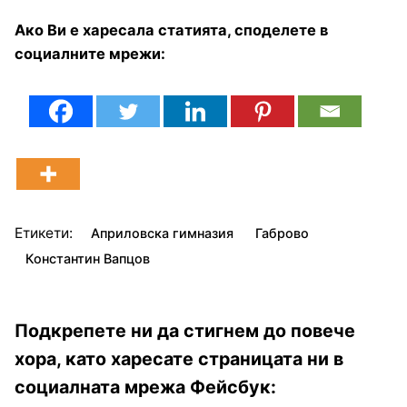
Ако Ви е харесала статията, споделете в
социалните мрежи:
Етикети:
Априловска гимназия
Габрово
Константин Вапцов
Подкрепете ни да стигнем до повече
хора, като харесате страницата ни в
социалната мрежа Фейсбук: