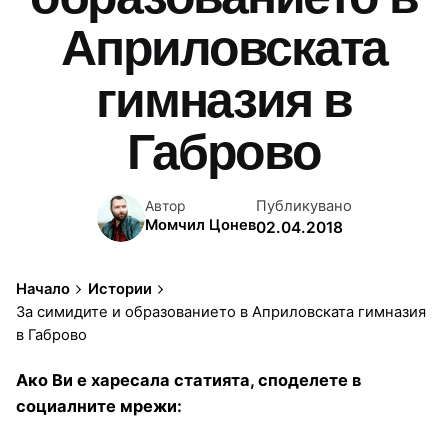
Априловската
гимназия в
Габрово
Публикувано
Автор
Момчил Цонев
02.04.2018
Начало
Истории
За симидите и образованието в Априловската гимназия
в Габрово
Ако Ви е харесала статията, споделете в
социалните мрежи: