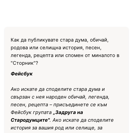
Как да публикувате стара дума, обичай,
родова или селищна история, песен,
легенда, рецепта или спомен от миналото в
"Сторник"?
Фейсбук
Ако искате да споделите стара дума и
свързан с нея народен обичай, легенда,
песен, рецепта – присъединете се към
Фейсбук групата
„Задруга на
Стародумците"
. Ако искате да споделите
история за вашия род или селище, за