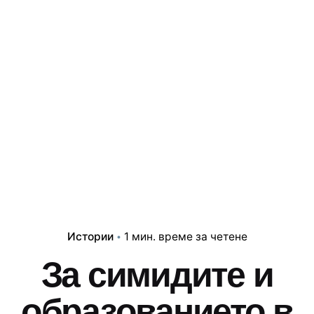
Истории
1 мин. време за четене
За симидите и
образованието в