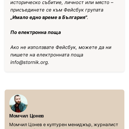
историческо събитие, личност или място –
присъединете се към Фейсбук групата
„Имало едно време в България"
.
По електронна поща
Ако не използвате Фейсбук, можете да ни
пишете на електронната поща
info@stornik.org
.
Момчил Цонев
Момчил Цонев е културен мениджър, журналист