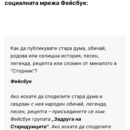
социалната мрежа Фейсбук:
Как да публикувате стара дума, обичай,
родова или селищна история, песен,
легенда, рецепта или спомен от миналото в
"Сторник"?
Фейсбук
Ако искате да споделите стара дума и
свързан с нея народен обичай, легенда,
песен, рецепта – присъединете се към
Фейсбук групата
„Задруга на
Стародумците"
. Ако искате да споделите