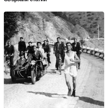
Автор
Исторически музей Павликени