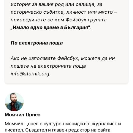
история за вашия род или селище, за
историческо събитие, личност или място –
присъединете се към Фейсбук групата
„Имало едно време в България"
.
По електронна поща
Ако не използвате Фейсбук, можете да ни
пишете на електронната поща
info@stornik.org
.
Момчил Цонев
Момчил Цонев е културен мениджър, журналист и
писател. Създател и главен редактор на сайта