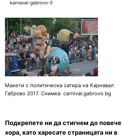
karnaval-gabrovo-5
Макети с политическа сатира на Карнавал
Габрово 2017. Снимка: carnival.gabrovo.bg
Подкрепете ни да стигнем до повече
хора, като харесате страницата ни в