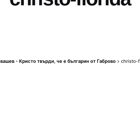
вашев - Кристо твърди, че е българин от Габрово
christo-f