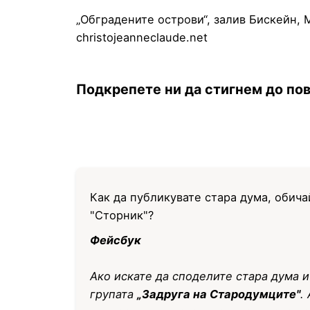
„Обградените острови“, залив Бискейн, 
christojeanneclaude.net
Подкрепете ни да стигнем до пов
Как да публикувате стара дума, обича
"Сторник"?
Фейсбук
Ако искате да споделите стара дума и
групата
„Задруга на Стародумците"
.