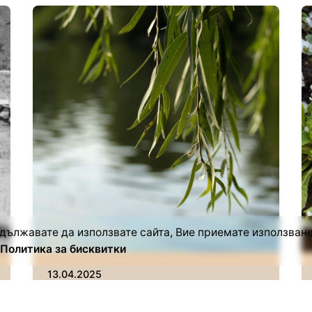
Автор
Сторник
дължавате да използвате сайта, Вие приемате използване
Политика за бисквитки
13.04.2025
На Връбница (Цветница) в