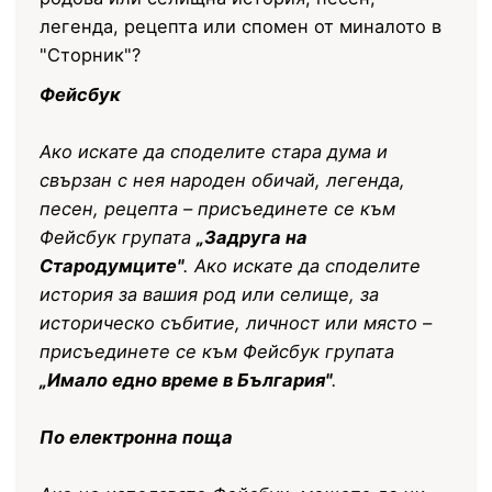
легенда, рецепта или спомен от миналото в
"Сторник"?
Фейсбук
Ако искате да споделите стара дума и
свързан с нея народен обичай, легенда,
песен, рецепта – присъединете се към
Фейсбук групата
„Задруга на
Стародумците"
. Ако искате да споделите
история за вашия род или селище, за
историческо събитие, личност или място –
присъединете се към Фейсбук групата
„Имало едно време в България"
.
По електронна поща