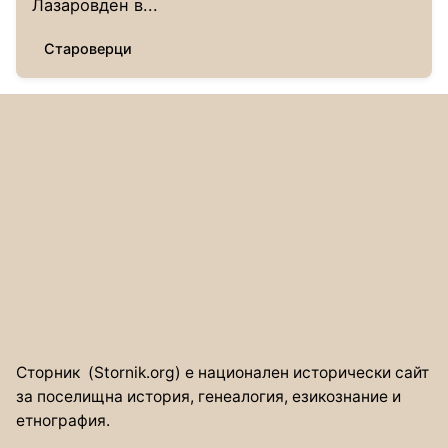
Лазаровден в...
Староверци
Сторник (Stornik.org) е национален исторически сайт
за поселищна история, генеалогия, езикознание и
етнография.