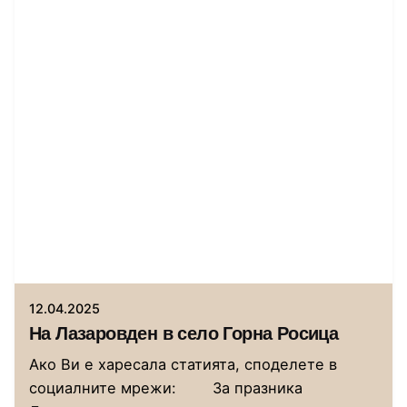
Автор
Сторник
12.04.2025
На Лазаровден в село Горна Росица
Ако Ви е харесала статията, споделете в
социалните мрежи: За празника