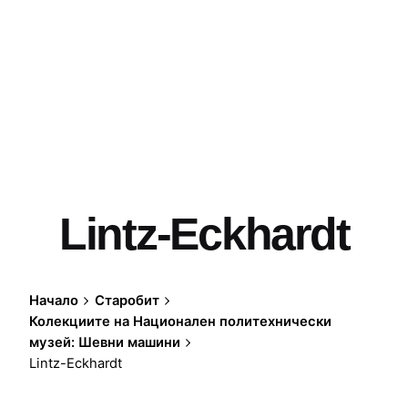
Lintz-Eckhardt
Начало
Старобит
Колекциите на Национален политехнически
музей: Шевни машини
Lintz-Eckhardt