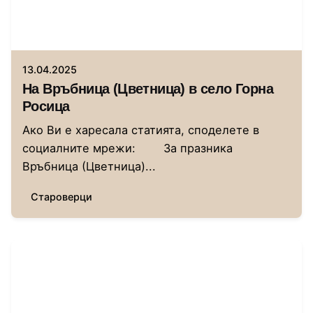
Автор
Сторник
13.04.2025
На Връбница (Цветница) в село Горна
Росица
Ако Ви е харесала статията, споделете в
социалните мрежи: За празника
Връбница (Цветница)...
Староверци