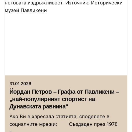
Автор
Исторически музей Павликени
31.01.2026
Йордан Петров – Графа от Павликени –
„най-популярният спортист на
Дунавската равнина“
Ако Ви е харесала статията, споделете в
социалните мрежи: Създаден през 1978
г.,...