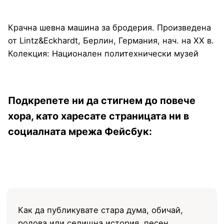
Крачна шевна машина за бродерия. Произведена
от Lintz&Eckhardt, Берлин, Германия, нач. на XX в.
Колекция: Национален политехнически музей
Подкрепете ни да стигнем до повече
хора, като харесате страницата ни в
социалната мрежа Фейсбук:
Как да публикувате стара дума, обичай,
родова или селищна история, песен,