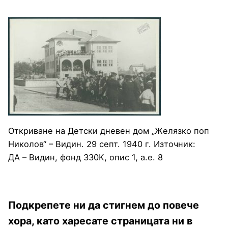
Откриване на Детски дневен дом „Желязко поп
Николов“ – Видин. 29 септ. 1940 г. Източник:
ДА – Видин, фонд 330К, опис 1, а.е. 8
Подкрепете ни да стигнем до повече
хора, като харесате страницата ни в