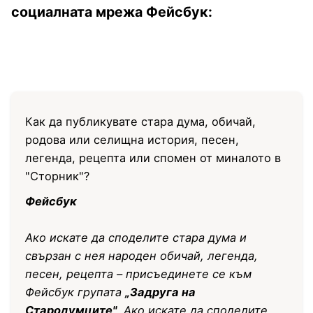
социалната мрежа Фейсбук:
Как да публикувате стара дума, обичай,
родова или селищна история, песен,
легенда, рецепта или спомен от миналото в
"Сторник"?
Фейсбук
Ако искате да споделите стара дума и
свързан с нея народен обичай, легенда,
песен, рецепта – присъединете се към
Фейсбук групата
„Задруга на
Стародумците"
. Ако искате да споделите