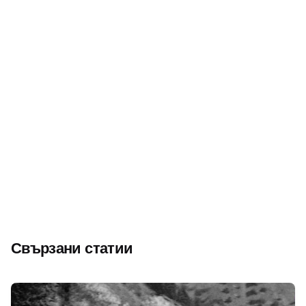
Следващ
Йордан Петров – Графа от Павликени – „най-
популярният спортист на Дунавската равнина“
Свързани статии