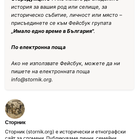
история за вашия род или селище, за
историческо събитие, личност или място –
присъединете се към Фейсбук групата
„Имало едно време в България"
.
По електронна поща
Ако не използвате Фейсбук, можете да ни
пишете на електронната поща
info@stornik.org
.
Сторник
Сторник (stornik.org) е исторически и етнографски
сайт за спомени. Публикуваме лични, семейни,