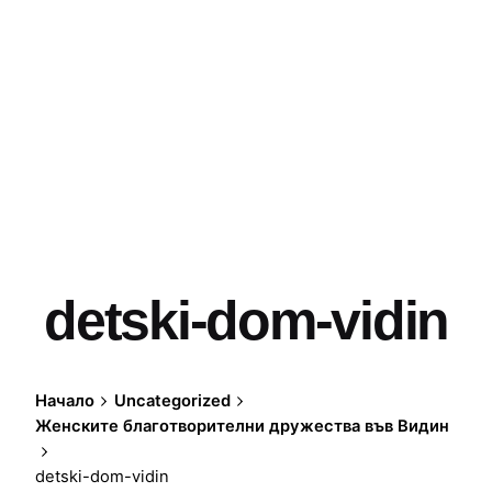
detski-dom-vidin
Начало
Uncategorized
Женските благотворителни дружества във Видин
detski-dom-vidin