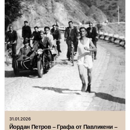
Автор
Исторически музей Павликени
31.01.2026
Йордан Петров – Графа от Павликени –