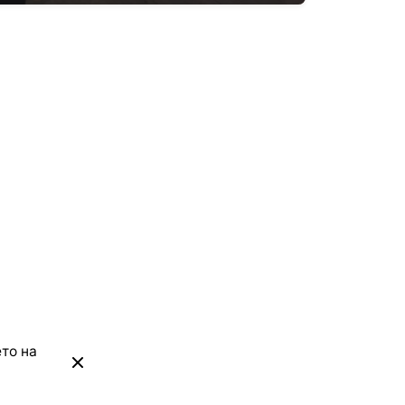
то на