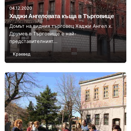
04.12.2020
Хаджи Ангеловата къща в Търговище
Домът на видния търговец Хаджи Ангел х.
Друмев в Търговище е най-
представителният...
Краевед
Автор
Сторник