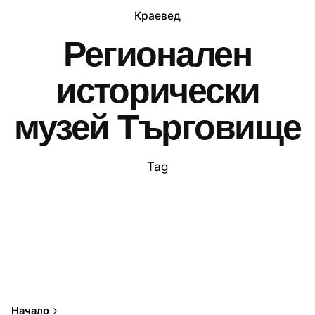
Краевед
Регионален
исторически
музей Търговище
Tag
Начало