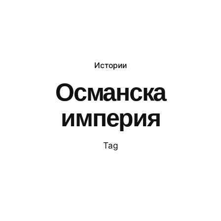
Истории
Османска
империя
Tag