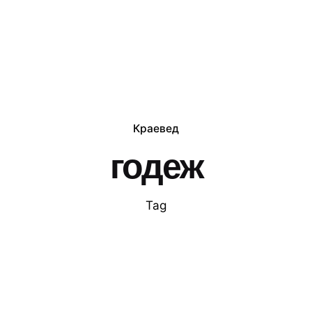
Краевед
годеж
Tag