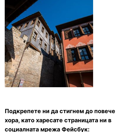
Подкрепете ни да стигнем до повече
хора, като харесате страницата ни в
социалната мрежа Фейсбук: