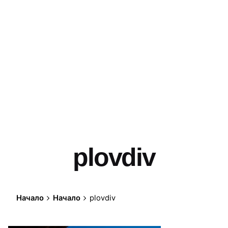
plovdiv
Начало
Начало
plovdiv