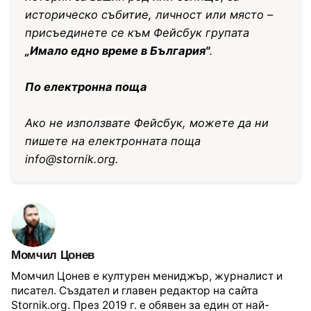
историческо събитие, личност или място –
присъединете се към Фейсбук групата
„Имало едно време в България"
.
По електронна поща
Ако не използвате Фейсбук, можете да ни
пишете на електронната поща
info@stornik.org
.
Момчил Цонев
Момчил Цонев е културен мениджър, журналист и
писател. Създател и главен редактор на сайта
Stornik.org. През 2019 г. е обявен за един от най-