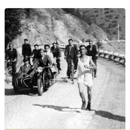
Автор
Исторически музей Павликени