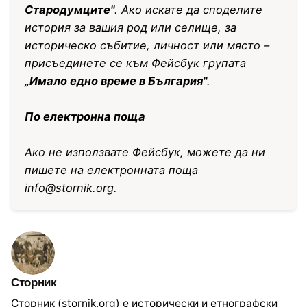
Стародумците"
. Ако искате да споделите
история за вашия род или селище, за
историческо събитие, личност или място –
присъединете се към Фейсбук групата
„Имало едно време в България"
.
По електронна поща
Ако не използвате Фейсбук, можете да ни
пишете на електронната поща
info@stornik.org
.
Сторник
Сторник (stornik.org) е исторически и етнографски