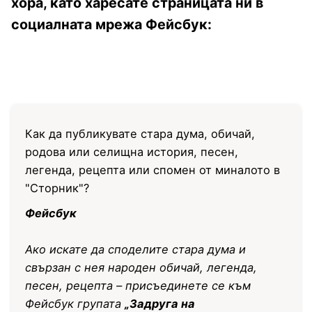
хора, като харесате страницата ни в
социалната мрежа Фейсбук:
Как да публикувате стара дума, обичай,
родова или селищна история, песен,
легенда, рецепта или спомен от миналото в
"Сторник"?
Фейсбук
Ако искате да споделите стара дума и
свързан с нея народен обичай, легенда,
песен, рецепта – присъединете се към
Фейсбук групата
„Задруга на