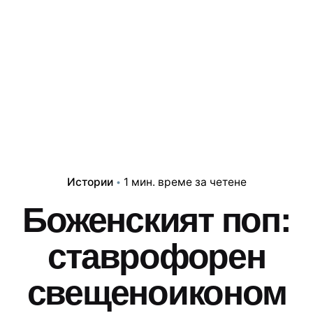
Истории
1 мин. време за четене
Боженският поп:
ставрофорен
свещеноиконом