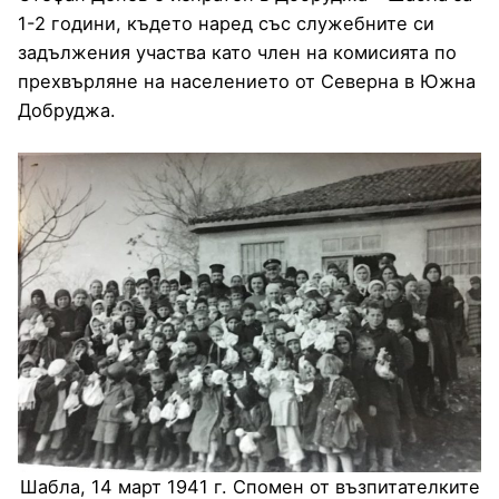
1-2 години, където наред със служебните си
задължения участва като член на комисията по
прехвърляне на населението от Северна в Южна
Добруджа.
Шабла, 14 март 1941 г. Спомен от възпитателките