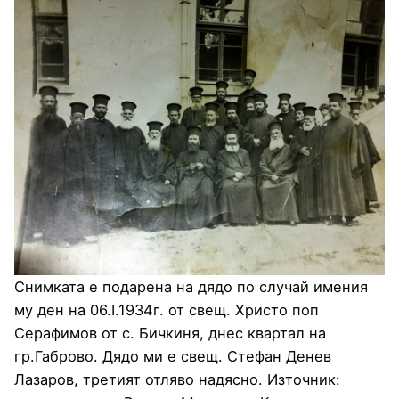
Снимката е подарена на дядо по случай имения
му ден на 06.I.1934г. от свещ. Христо поп
Серафимов от с. Бичкиня, днес квартал на
гр.Габрово. Дядо ми е свещ. Стефан Денев
Лазаров, третият отляво надясно. Източник: