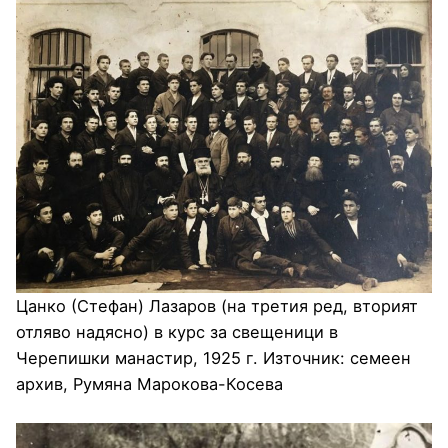
Цанко (Стефан) Лазаров (на третия ред, вторият
отляво надясно) в курс за свещеници в
Черепишки манастир, 1925 г. Източник: семеен
архив, Румяна Марокова-Косева