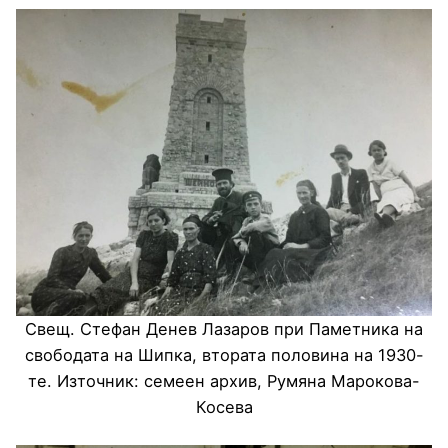
Свещ. Стефан Денев Лазаров при Паметника на
свободата на Шипка, втората половина на 1930-
те. Източник: семеен архив, Румяна Марокова-
Косева