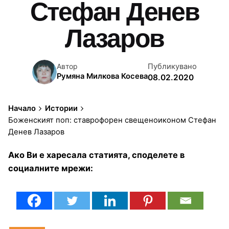
Стефан Денев
Лазаров
Публикувано
Автор
Румяна Милкова Косева
08.02.2020
Начало
Истории
Боженският поп: ставрофорен свещеноиконом Стефан
Денев Лазаров
Ако Ви е харесала статията, споделете в
социалните мрежи: