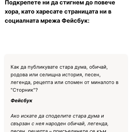
Подкрепете ни да стигнем до повече
хора, като харесате страницата ни в
социалната мрежа Фейсбук:
Как да публикувате стара дума, обичай,
родова или селищна история, песен,
легенда, рецепта или спомен от миналото в
"Сторник"?
Фейсбук
Ако искате да споделите стара дума и
свързан с нея народен обичай, легенда,
песен, рецепта – присъединете се към