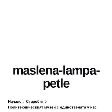
maslena-lampa-
petle
Начало
Старобит
Политехническият музей с единствената у нас