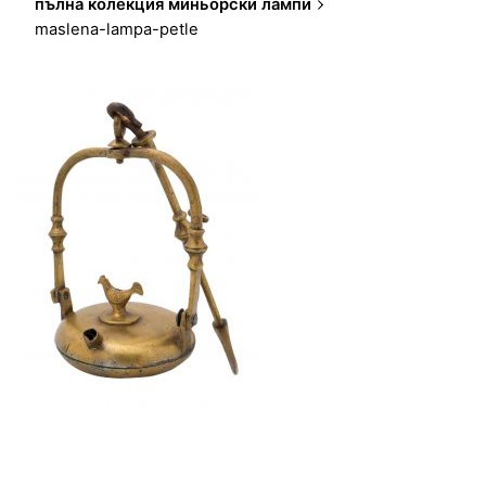
пълна колекция миньорски лампи
maslena-lampa-petle