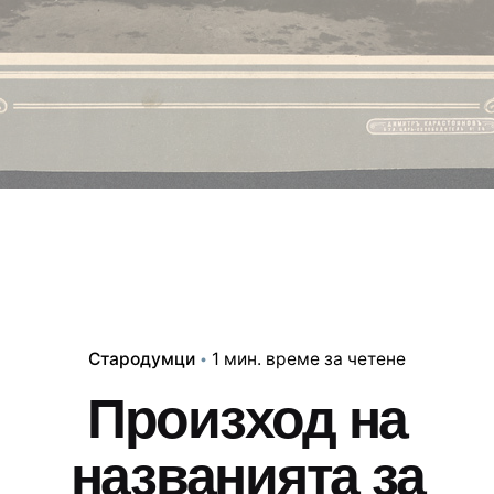
Стародумци
1 мин. време за четене
Произход на
названията за