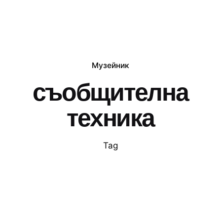
Музейник
съобщителна
техника
Tag