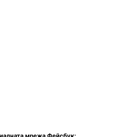
оциалната мрежа Фейсбук: