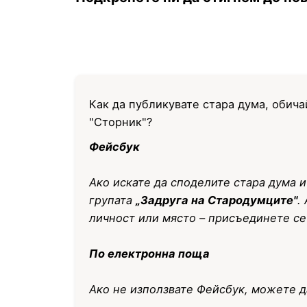
Как да публикувате стара дума, обича
"Сторник"?
Фейсбук
Ако искате да споделите стара дума и
групата
„Задруга на Стародумците"
.
личност или място – присъединете с
По електронна поща
Ако не използвате Фейсбук, можете 