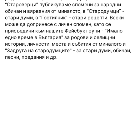
“Староверци” публикуваме спомени за народни
обичаи и вярвания от миналото, в “Стародумци” -
стари думи, в “Гостилник” - стари рецепти. Всеки
може да допринесе с личен спомен, като се
присъедини към нашите Фейсбук групи - "Имало
едно време в България" за родови и селищни
истории, личности, места и събития от миналото и
"Задруга на стародумците" - за стари думи, обичаи,
песни, предания и др.