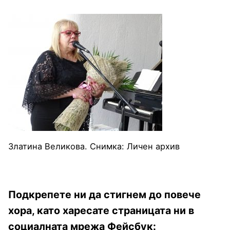
Златина Великова. Снимка: Личен архив
Подкрепете ни да стигнем до повече
хора, като харесате страницата ни в
социалната мрежа Фейсбук: