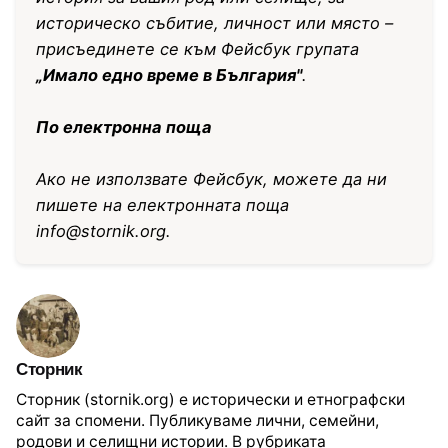
историческо събитие, личност или място –
присъединете се към Фейсбук групата
„Имало едно време в България"
.
По електронна поща
Ако не използвате Фейсбук, можете да ни
пишете на електронната поща
info@stornik.org
.
Сторник
Сторник (stornik.org) е исторически и етнографски
сайт за спомени. Публикуваме лични, семейни,
родови и селищни истории. В рубриката