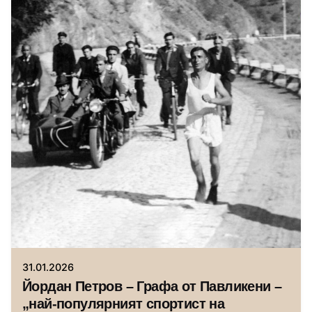
Автор
Исторически музей Павликени
31.01.2026
Йордан Петров – Графа от Павликени –
„най-популярният спортист на